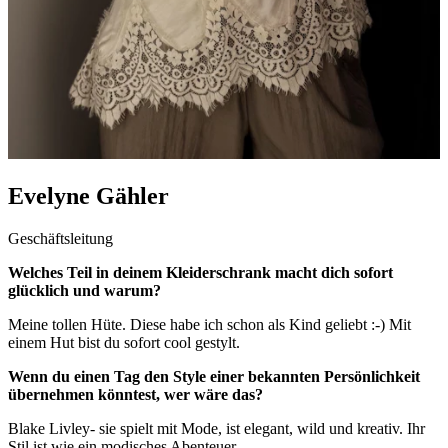
Evelyne
Gähler
Geschäftsleitung
Welches Teil in deinem Kleiderschrank macht dich sofort
glücklich und warum?
Meine tollen Hüte. Diese habe ich schon als Kind geliebt :-) Mit
einem Hut bist du sofort cool gestylt.
Wenn du einen Tag den Style einer bekannten Persönlichkeit
übernehmen könntest, wer wäre das?
Blake Livley- sie spielt mit Mode, ist elegant, wild und kreativ. Ihr
Stil ist wie ein modisches Abenteuer.