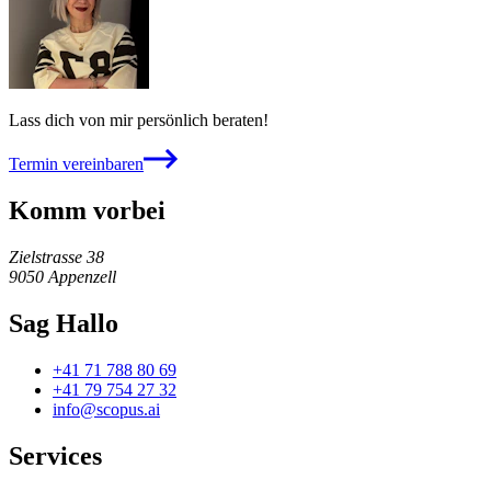
Lass dich von mir persönlich beraten!
Termin vereinbaren
Komm vorbei
Zielstrasse 38
9050
Appenzell
Sag Hallo
+41 71 788 80 69
+41 79 754 27 32
info@scopus.ai
Services